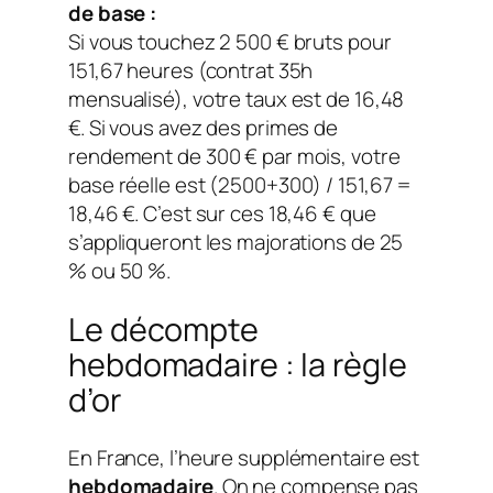
de base :
Si vous touchez 2 500 € bruts pour
151,67 heures (contrat 35h
mensualisé), votre taux est de 16,48
€. Si vous avez des primes de
rendement de 300 € par mois, votre
base réelle est (2500+300) / 151,67 =
18,46 €. C’est sur ces 18,46 € que
s’appliqueront les majorations de 25
% ou 50 %.
Le décompte
hebdomadaire : la règle
d’or
En France, l’heure supplémentaire est
hebdomadaire
. On ne compense pas