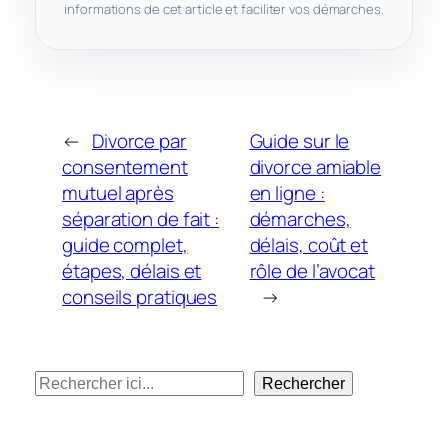
informations de cet article et faciliter vos démarches.
←
Divorce par
Guide sur le
consentement
divorce amiable
mutuel après
en ligne :
séparation de fait :
démarches,
guide complet,
délais, coût et
étapes, délais et
rôle de l’avocat
conseils pratiques
→
Rechercher
Rechercher