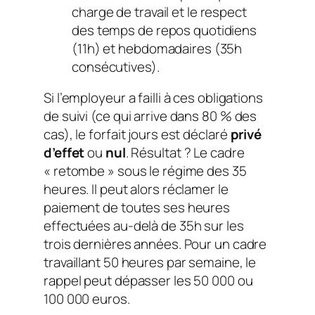
charge de travail et le respect
des temps de repos quotidiens
(11h) et hebdomadaires (35h
consécutives).
Si l’employeur a failli à ces obligations
de suivi (ce qui arrive dans 80 % des
cas), le forfait jours est déclaré
privé
d’effet
ou
nul
. Résultat ? Le cadre
« retombe » sous le régime des 35
heures. Il peut alors réclamer le
paiement de toutes ses heures
effectuées au-delà de 35h sur les
trois dernières années. Pour un cadre
travaillant 50 heures par semaine, le
rappel peut dépasser les 50 000 ou
100 000 euros.