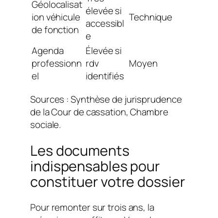
Géolocalisat
élevée si
ion véhicule
Technique
accessibl
de fonction
e
Agenda
Élevée si
professionn
rdv
Moyen
el
identifiés
Sources : Synthèse de jurisprudence
de la Cour de cassation, Chambre
sociale.
Les documents
indispensables pour
constituer votre dossier
Pour remonter sur trois ans, la