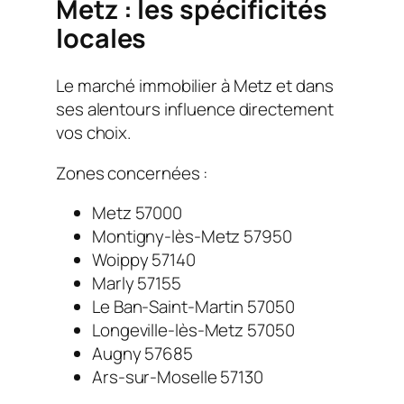
Metz : les spécificités
locales
Le marché immobilier à Metz et dans
ses alentours influence directement
vos choix.
Zones concernées :
Metz 57000
Montigny-lès-Metz 57950
Woippy 57140
Marly 57155
Le Ban-Saint-Martin 57050
Longeville-lès-Metz 57050
Augny 57685
Ars-sur-Moselle 57130