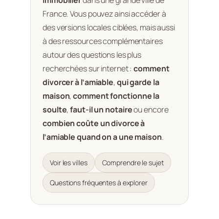
immobilier
dans une grande ville de
France. Vous pouvez ainsi accéder à
des versions locales ciblées, mais aussi
à des ressources complémentaires
autour des questions les plus
recherchées sur internet :
comment
divorcer à l’amiable
,
qui garde la
maison
,
comment fonctionne la
soulte
,
faut-il un notaire
ou encore
combien coûte un divorce à
l’amiable quand on a une maison
.
Voir les villes
Comprendre le sujet
Questions fréquentes à explorer