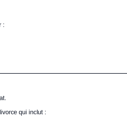
 :
at.
vorce qui inclut :