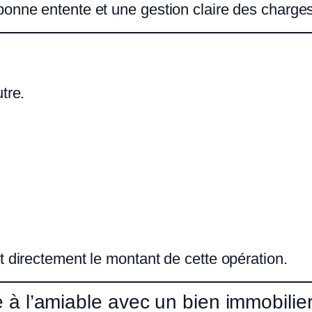
bonne entente et une gestion claire des charges
tre.
t directement le montant de cette opération.
à l’amiable avec un bien immobilie