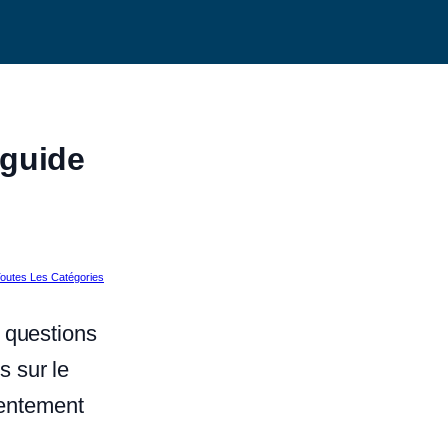
 guide
outes Les Catégories
 questions
s sur le
sentement