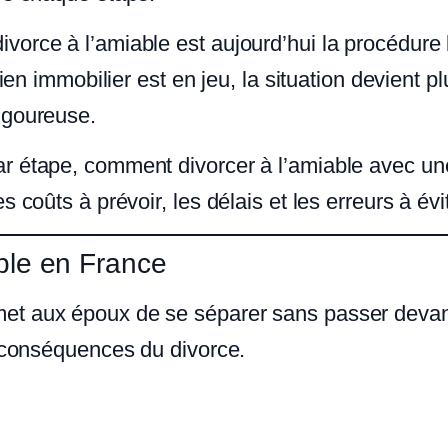
orce à l’amiable est aujourd’hui la procédure 
ien immobilier est en jeu, la situation devient pl
igoureuse.
ar étape, comment divorcer à l’amiable avec u
 coûts à prévoir, les délais et les erreurs à évit
ble en France
et aux époux de se séparer sans passer devan
s conséquences du divorce.