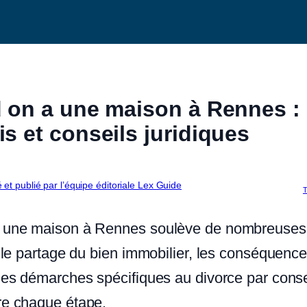
d on a une maison à Rennes :
s et conseils juridiques
é et publié par l’équipe éditoriale Lex Guide
T
de une maison à Rennes soulève de nombreuses
e le partage du bien immobilier, les conséquence
t les démarches spécifiques au divorce par con
dre chaque étape.