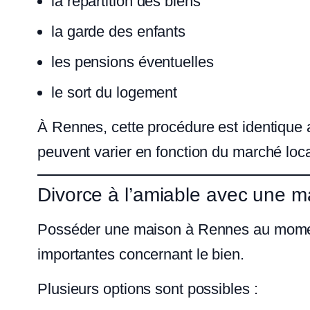
la répartition des biens
la garde des enfants
les pensions éventuelles
le sort du logement
À Rennes, cette procédure est identique au
peuvent varier en fonction du marché loca
Divorce à l’amiable avec une ma
Posséder une maison à Rennes au moment
importantes concernant le bien.
Plusieurs options sont possibles :