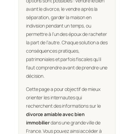
options sont possibles : vendre le bien
avant le divorce, le vendre après la
séparation, garder la maison en
indivision pendant un temps, ou
permettre à l’un des époux de racheter
la part de l’autre. Chaque solution a des
conséquences pratiques,
patrimoniales et parfois fiscales qu’il
faut comprendre avant de prendre une
décision.
Cette page a pour objectif de mieux
orienter les internautes qui
recherchent des informations sur le
divorce amiable avec bien
immobilier
dans une grande ville de
France. Vous pouvez ainsi accéder à