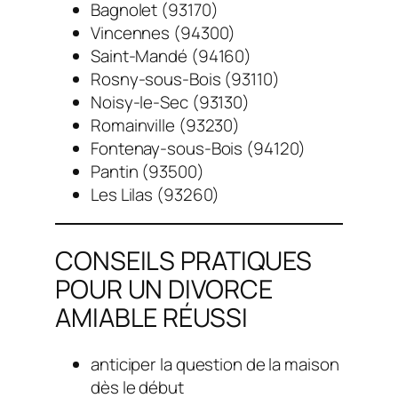
Bagnolet (93170)
Vincennes (94300)
Saint-Mandé (94160)
Rosny-sous-Bois (93110)
Noisy-le-Sec (93130)
Romainville (93230)
Fontenay-sous-Bois (94120)
Pantin (93500)
Les Lilas (93260)
CONSEILS PRATIQUES
POUR UN DIVORCE
AMIABLE RÉUSSI
anticiper la question de la maison
dès le début