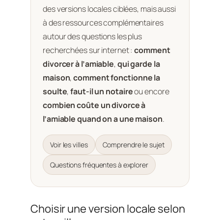
des versions locales ciblées, mais aussi
à des ressources complémentaires
autour des questions les plus
recherchées sur internet :
comment
divorcer à l’amiable
,
qui garde la
maison
,
comment fonctionne la
soulte
,
faut-il un notaire
ou encore
combien coûte un divorce à
l’amiable quand on a une maison
.
Voir les villes
Comprendre le sujet
Questions fréquentes à explorer
Choisir une version locale selon