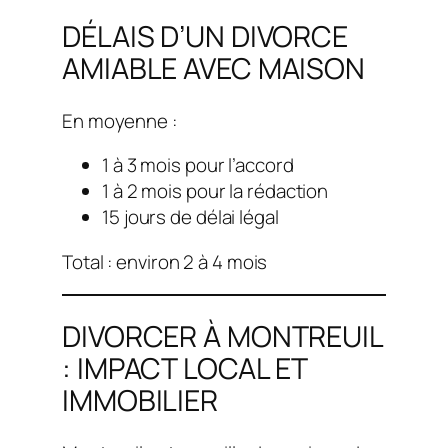
DÉLAIS D’UN DIVORCE
AMIABLE AVEC MAISON
En moyenne :
1 à 3 mois pour l’accord
1 à 2 mois pour la rédaction
15 jours de délai légal
Total : environ 2 à 4 mois
DIVORCER À MONTREUIL
: IMPACT LOCAL ET
IMMOBILIER