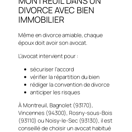
MONTREUIL DANS UN
DIVORCE AVEC BIEN
IMMOBILIER
Même en divorce amiable, chaque
époux doit avoir son avocat.
L’avocat intervient pour :
sécuriser l’accord
vérifier la répartition du bien
rédiger la convention de divorce
anticiper les risques
À Montreuil, Bagnolet (93170),
Vincennes (94300), Rosny-sous-Bois
(93110) ou Noisy-le-Sec (93130), il est
conseillé de choisir un avocat habitué