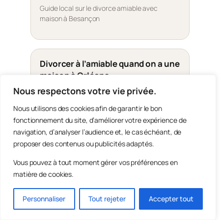
Guide local sur le divorce amiable avec
maison à Besançon
Divorcer à l’amiable quand on a une
maison à Orléans
Nous respectons votre vie privée.
Guide local sur le divorce amiable avec
maison à Orléans
Nous utilisons des cookies afin de garantir le bon
fonctionnement du site, d’améliorer votre expérience de
navigation, d’analyser l’audience et, le cas échéant, de
proposer des contenus ou publicités adaptés.
Divorcer à l’amiable quand on a une
maison à Mulhouse
Vous pouvez à tout moment gérer vos préférences en
Guide local sur le divorce amiable avec
matière de cookies.
maison à Mulhouse
Personnaliser
Tout rejeter
Accepter tout