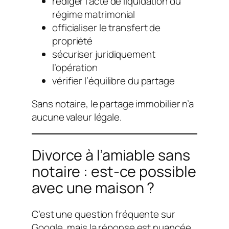
rédiger l’acte de liquidation du
régime matrimonial
officialiser le transfert de
propriété
sécuriser juridiquement
l’opération
vérifier l’équilibre du partage
Sans notaire, le partage immobilier n’a
aucune valeur légale.
Divorce à l’amiable sans
notaire : est-ce possible
avec une maison ?
C’est une question fréquente sur
Google, mais la réponse est nuancée.