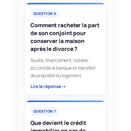
QUESTION 6
Comment racheter la part
de son conjoint pour
conserver la maison
après le divorce ?
Soulte, financement, notaire,
accord de la banque et transfert
de propriété du logement.
Lire la réponse →
QUESTION 7
Que devient le crédit
immobilier en cas de