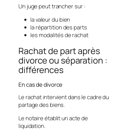
Un juge peut trancher sur :
la valeur du bien
la répartition des parts
les modalités de rachat
Rachat de part après
divorce ou séparation :
différences
En cas de divorce
Le rachat intervient dans le cadre du
partage des biens.
Le notaire établit un acte de
liquidation.