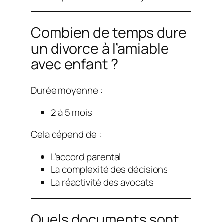
Combien de temps dure
un divorce à l’amiable
avec enfant ?
Durée moyenne :
2 à 5 mois
Cela dépend de :
L’accord parental
La complexité des décisions
La réactivité des avocats
Quels documents sont