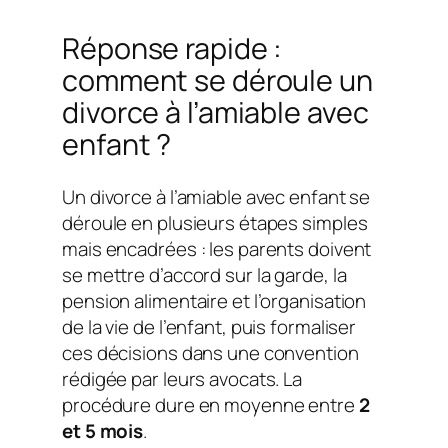
Réponse rapide :
comment se déroule un
divorce à l’amiable avec
enfant ?
Un divorce à l’amiable avec enfant se
déroule en plusieurs étapes simples
mais encadrées : les parents doivent
se mettre d’accord sur la garde, la
pension alimentaire et l’organisation
de la vie de l’enfant, puis formaliser
ces décisions dans une convention
rédigée par leurs avocats. La
procédure dure en moyenne entre
2
et 5 mois
.