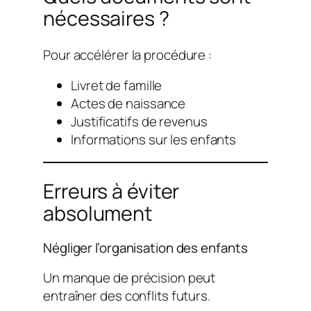
nécessaires ?
Pour accélérer la procédure :
Livret de famille
Actes de naissance
Justificatifs de revenus
Informations sur les enfants
Erreurs à éviter
absolument
Négliger l’organisation des enfants
Un manque de précision peut
entraîner des conflits futurs.