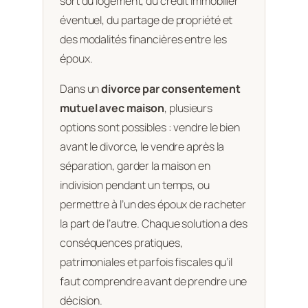
sort du logement, du crédit immobilier
éventuel, du partage de propriété et
des modalités financières entre les
époux.
Dans un
divorce par consentement
mutuel avec maison
, plusieurs
options sont possibles : vendre le bien
avant le divorce, le vendre après la
séparation, garder la maison en
indivision pendant un temps, ou
permettre à l’un des époux de racheter
la part de l’autre. Chaque solution a des
conséquences pratiques,
patrimoniales et parfois fiscales qu’il
faut comprendre avant de prendre une
décision.