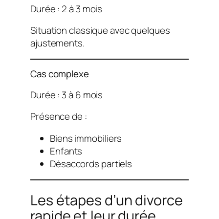
Durée : 2 à 3 mois
Situation classique avec quelques
ajustements.
Cas complexe
Durée : 3 à 6 mois
Présence de :
Biens immobiliers
Enfants
Désaccords partiels
Les étapes d’un divorce
rapide et leur durée