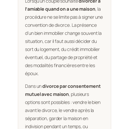
Lorsqu’un couple souhaite
divorcer à
l’amiable quand on a une maison
, la
procédure ne se limite pas à signer une
convention de divorce. La présence
d’un bien immobilier change souvent la
situation, car il faut aussi décider du
sort du logement, du crédit immobilier
éventuel, du partage de propriété et
des modalités financières entre les
époux.
Dans un
divorce par consentement
mutuel avec maison
, plusieurs
options sont possibles : vendre le bien
avant le divorce, le vendre après la
séparation, garder la maison en
indivision pendant un temps, ou