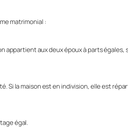
me matrimonial :
son appartient aux deux époux à parts égales,
 Si la maison est en indivision, elle est répar
tage égal.