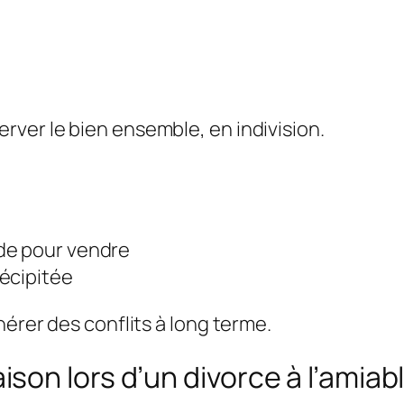
ver le bien ensemble, en indivision.
de pour vendre
écipitée
nérer des conflits à long terme.
on lors d’un divorce à l’amiabl