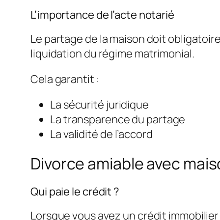
L’importance de l’acte notarié
Le partage de la maison doit obligatoir
liquidation du régime matrimonial.
Cela garantit :
La sécurité juridique
La transparence du partage
La validité de l’accord
Divorce amiable avec maiso
Qui paie le crédit ?
Lorsque vous avez un crédit immobilier 