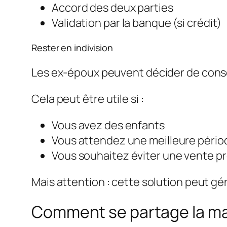
Accord des deux parties
Validation par la banque (si crédit)
Rester en indivision
Les ex-époux peuvent décider de conser
Cela peut être utile si :
Vous avez des enfants
Vous attendez une meilleure pério
Vous souhaitez éviter une vente pr
Mais attention : cette solution peut gé
Comment se partage la mais