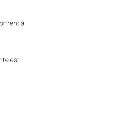
offrent à
ente est