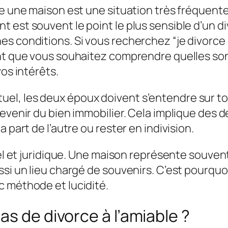
de une maison est une situation très fréquente
 est souvent le point le plus sensible d’un d
s conditions. Si vous recherchez “je divorce 
ent que vous souhaitez comprendre quelles so
vos intérêts.
el, les deux époux doivent s’entendre sur to
devenir du bien immobilier. Cela implique des d
 part de l’autre ou rester en indivision.
nel et juridique. Une maison représente souvent
si un lieu chargé de souvenirs. C’est pourquoi 
c méthode et lucidité.
as de divorce à l’amiable ?