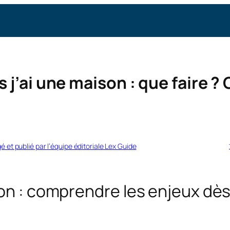
s j’ai une maison : que faire ?
gé et publié par l’équipe éditoriale Lex Guide
son : comprendre les enjeux dès