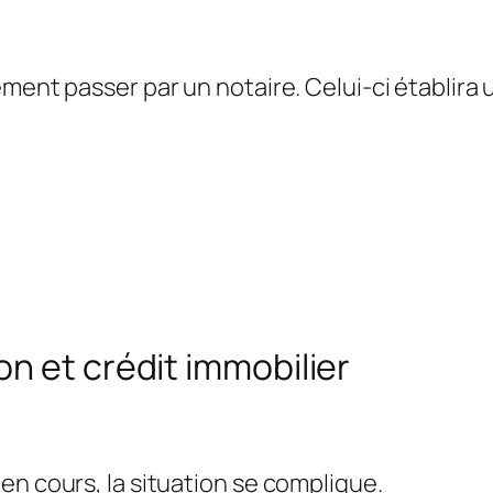
ement passer par un notaire. Celui-ci établira 
n et crédit immobilier
en cours, la situation se complique.