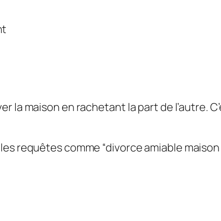
nt
r la maison en rachetant la part de l’autre. C’
 les requêtes comme “divorce amiable maison