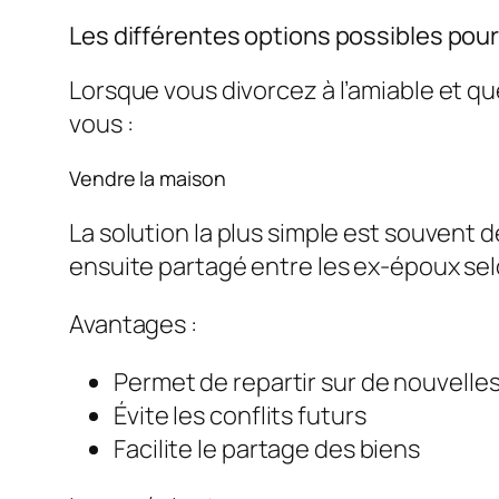
Les différentes options possibles pour
Lorsque vous divorcez à l’amiable et qu
vous :
Vendre la maison
La solution la plus simple est souvent d
ensuite partagé entre les ex-époux sel
Avantages :
Permet de repartir sur de nouvelle
Évite les conflits futurs
Facilite le partage des biens