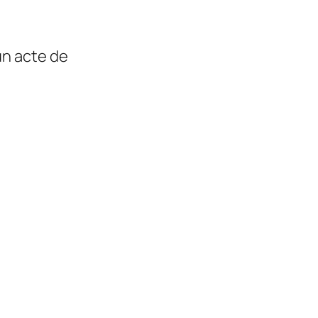
un acte de