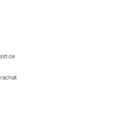
est ce
 rachat