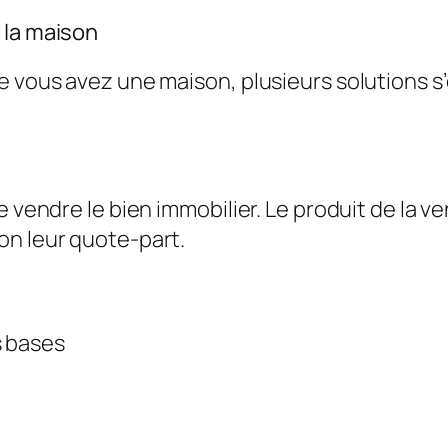
 la maison
e vous avez une maison, plusieurs solutions s’
e vendre le bien immobilier. Le produit de la v
on leur quote-part.
s bases