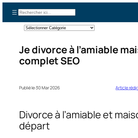
Aller
Rechercher
au
contenu
Catégories
Je divorce à l’amiable mai
complet SEO
Publié le·
30 Mar 2026
Article rédi
Divorce à l’amiable et mai
départ