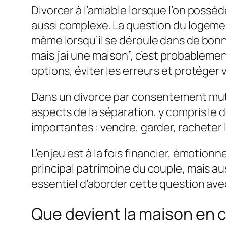
Divorcer à l’amiable lorsque l’on possè
aussi complexe. La question du logement
même lorsqu’il se déroule dans de bonne
mais j’ai une maison”, c’est probablem
options, éviter les erreurs et protéger 
Dans un divorce par consentement mutu
aspects de la séparation, y compris le 
importantes : vendre, garder, racheter la
L’enjeu est à la fois financier, émotion
principal patrimoine du couple, mais aus
essentiel d’aborder cette question ave
Que devient la maison en c