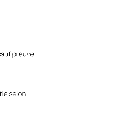
 sauf preuve
tie selon